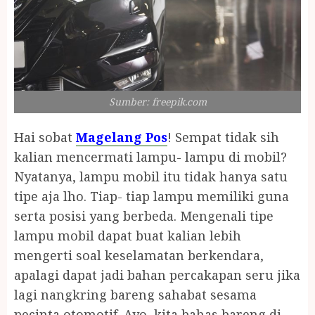
Sumber: freepik.com
Hai sobat
Magelang Pos
! Sempat tidak sih
kalian mencermati lampu- lampu di mobil?
Nyatanya, lampu mobil itu tidak hanya satu
tipe aja lho. Tiap- tiap lampu memiliki guna
serta posisi yang berbeda. Mengenali tipe
lampu mobil dapat buat kalian lebih
mengerti soal keselamatan berkendara,
apalagi dapat jadi bahan percakapan seru jika
lagi nangkring bareng sahabat sesama
pecinta otomotif. Ayo, kita bahas bareng di