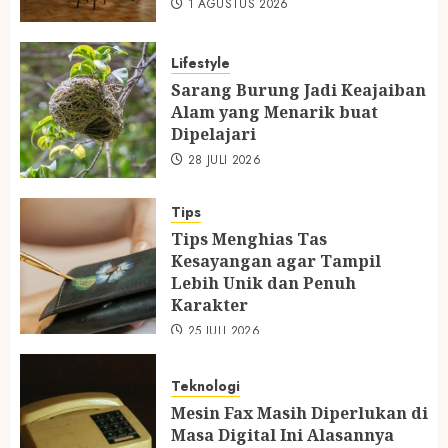
1 AGUSTUS 2026
Lifestyle
Sarang Burung Jadi Keajaiban
Alam yang Menarik buat
Dipelajari
28 JULI 2026
Tips
Tips Menghias Tas
Kesayangan agar Tampil
Lebih Unik dan Penuh
Karakter
25 JULI 2026
Teknologi
Mesin Fax Masih Diperlukan di
Masa Digital Ini Alasannya