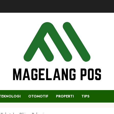
TEKNOLOGI
OTOMOTIF
PROPERTI
TIPS