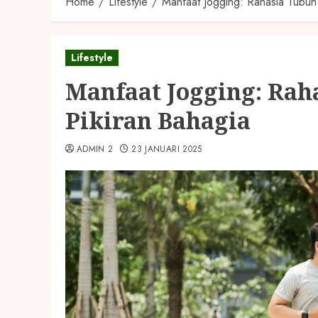
Home
Lifestyle
Manfaat Jogging: Rahasia Tubuh
Lifestyle
Manfaat Jogging: Rah
Pikiran Bahagia
ADMIN 2
23 JANUARI 2025