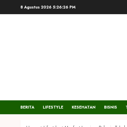
Skip
8 Agustus 2026
5:26:27 PM
to
content
BERITA
LIFESTYLE
KESEHATAN
BISNIS