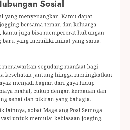
Hubungan Sosial
sial yang menyenangkan. Kamu dapat
jogging bersama teman dan keluarga.
n, kamu juga bisa mempererat hubungan
g baru yang memiliki minat yang sama.
ang menawarkan segudang manfaat bagi
aga kesehatan jantung hingga meningkatkan
layak menjadi bagian dari gaya hidup
u biaya mahal, cukup dengan kemauan dan
ng sehat dan pikiran yang bahagia.
ik lainnya, sobat Magelang Pos! Semoga
ivasi untuk memulai kebiasaan jogging.