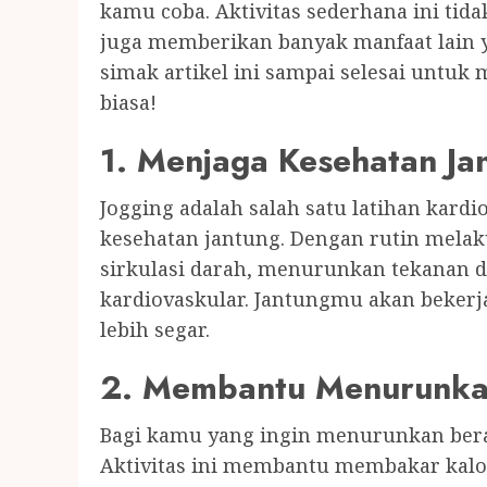
kamu coba. Aktivitas sederhana ini tida
juga memberikan banyak manfaat lain 
simak artikel ini sampai selesai untuk
biasa!
1. Menjaga Kesehatan Ja
Jogging adalah salah satu latihan kar
kesehatan jantung. Dengan rutin mela
sirkulasi darah, menurunkan tekanan d
kardiovaskular. Jantungmu akan bekerj
lebih segar.
2. Membantu Menurunka
Bagi kamu yang ingin menurunkan berat 
Aktivitas ini membantu membakar kalori