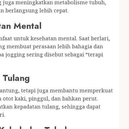
ing juga meningkatkan metabolisme tubuh,
 berlangsung lebih cepat.
tan Mental
faat untuk kesehatan mental. Saat berlari,
ng membuat perasaan lebih bahagia dan
a jogging sering disebut sebagai “terapi
 Tulang
 jantung, tetapi juga membantu memperkuat
h otot kaki, pinggul, dan bahkan perut.
tkan kepadatan tulang, sehingga dapat
i.