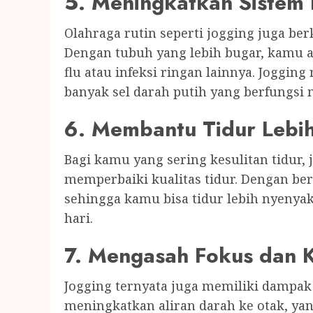
5. Meningkatkan Sistem
Olahraga rutin seperti jogging juga be
Dengan tubuh yang lebih bugar, kamu ak
flu atau infeksi ringan lainnya. Jogg
banyak sel darah putih yang berfungsi 
6. Membantu Tidur Lebi
Bagi kamu yang sering kesulitan tidur, 
memperbaiki kualitas tidur. Dengan ber
sehingga kamu bisa tidur lebih nyenya
hari.
7. Mengasah Fokus dan K
Jogging ternyata juga memiliki dampak po
meningkatkan aliran darah ke otak, ya