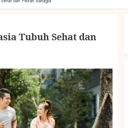
 Sehat dan Pikiran Bahagia
asia Tubuh Sehat dan