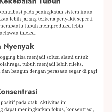
 Kekebalan Tubuh
rkontribusi pada peningkatan sistem imun.
an lebih jarang terkena penyakit seperti
ing membantu tubuh memproduksi lebih
melawan infeksi.
h Nyenyak
jogging bisa menjadi solusi alami untuk
olahraga, tubuh menjadi lebih rileks,
k dan bangun dengan perasaan segar di pagi
onsentrasi
sitif pada otak. Aktivitas ini
ng dapat meningkatkan fokus, konsentrasi,