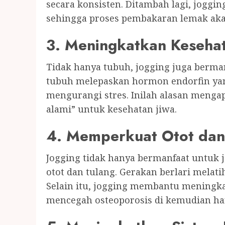
secara konsisten. Ditambah lagi, jogg
sehingga proses pembakaran lemak akan
3. Meningkatkan Keseha
Tidak hanya tubuh, jogging juga berman
tubuh melepaskan hormon endorfin ya
mengurangi stres. Inilah alasan mengap
alami” untuk kesehatan jiwa.
4. Memperkuat Otot dan
Jogging tidak hanya bermanfaat untuk
otot dan tulang. Gerakan berlari melati
Selain itu, jogging membantu meningka
mencegah osteoporosis di kemudian har