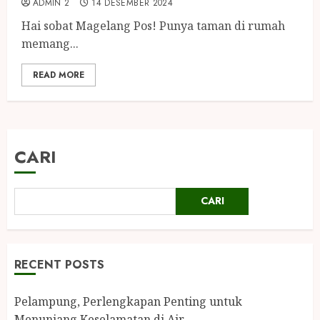
ADMIN 2
14 DESEMBER 2024
Hai sobat Magelang Pos! Punya taman di rumah
memang...
READ MORE
CARI
CARI
RECENT POSTS
Pelampung, Perlengkapan Penting untuk
Menunjang Keselamatan di Air