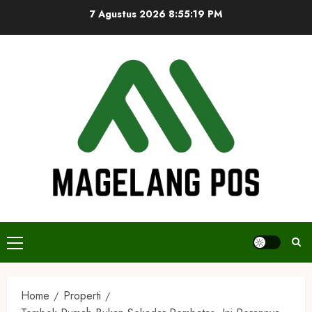
Skip
7 Agustus 2026
8:55:20 PM
to
content
Primary
Menu
Home
Properti