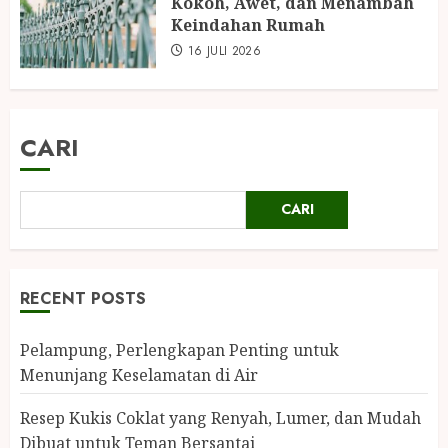
Kokoh, Awet, dan Menambah
Keindahan Rumah
16 JULI 2026
CARI
CARI
RECENT POSTS
Pelampung, Perlengkapan Penting untuk
Menunjang Keselamatan di Air
Resep Kukis Coklat yang Renyah, Lumer, dan Mudah
Dibuat untuk Teman Bersantai