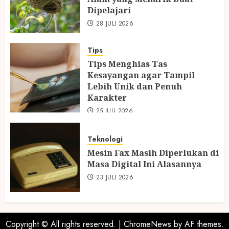
Dipelajari
28 JULI 2026
Tips
Tips Menghias Tas
Kesayangan agar Tampil
Lebih Unik dan Penuh
Karakter
25 JULI 2026
Teknologi
Mesin Fax Masih Diperlukan di
Masa Digital Ini Alasannya
23 JULI 2026
Copyright © All rights reserved.
|
ChromeNews
by AF themes.