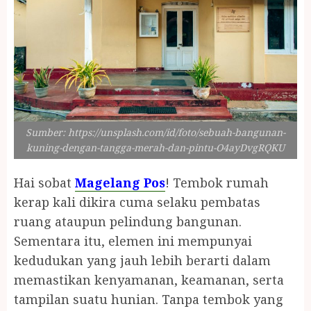
Sumber: https://unsplash.com/id/foto/sebuah-bangunan-
kuning-dengan-tangga-merah-dan-pintu-O4ayDvgRQKU
Hai sobat
Magelang Pos
! Tembok rumah
kerap kali dikira cuma selaku pembatas
ruang ataupun pelindung bangunan.
Sementara itu, elemen ini mempunyai
kedudukan yang jauh lebih berarti dalam
memastikan kenyamanan, keamanan, serta
tampilan suatu hunian. Tanpa tembok yang