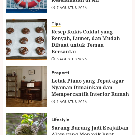
Keselamatan di Air
7 AGUSTUS 2026
Tips
Resep Kukis Coklat yang
Renyah, Lumer, dan Mudah
Dibuat untuk Teman
Bersantai
5 AGUSTUS 2026
Properti
Letak Piano yang Tepat agar
Nyaman Dimainkan dan
Mempercantik Interior Rumah
1 AGUSTUS 2026
Lifestyle
Sarang Burung Jadi Keajaiban
Alam yang Menarik buat